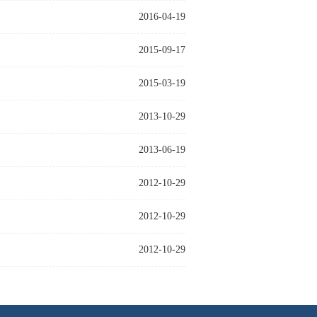
2016-04-19
2015-09-17
2015-03-19
2013-10-29
2013-06-19
2012-10-29
2012-10-29
2012-10-29