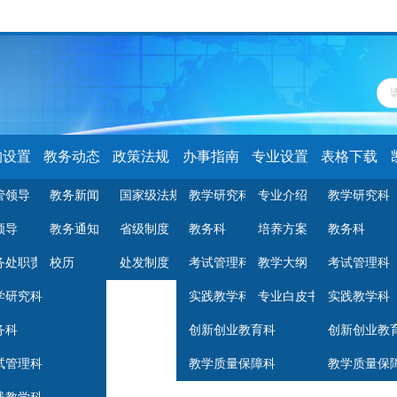
构设置
教务动态
政策法规
办事指南
专业设置
表格下载
管领导
教务新闻
国家级法规
教学研究科
专业介绍
教学研究科
领导
教务通知
省级制度
教务科
培养方案
教务科
务处职责
校历
处发制度
考试管理科
教学大纲
考试管理科
学研究科
实践教学科
专业白皮书
实践教学科
务科
创新创业教育科
创新创业教
试管理科
教学质量保障科
教学质量保