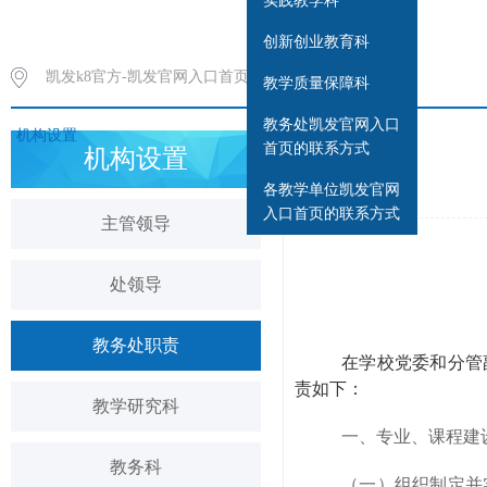
实践教学科
创新创业教育科
凯发k8官方-凯发官网入口首页
>
教学质量保障科
教务处凯发官网入口
机构设置
首页的联系方式
机构设置
各教学单位凯发官网
入口首页的联系方式
主管领导
处领导
教务处职责
在学校党委和分管
责如下：
教学研究科
一、专业、课程建
教务科
（一）组织制定并