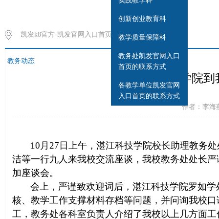
实践教学科
创新创业教育科
凯发k8官方-凯发官网入口首页
>
教学质量保障科
教务处凯发官网入口
教务动态
首页的联系方式
湛江科技学院到
各教学单位凯发官网
入口首页的联系方式
作者：李海燕 
10月27日上午，湛江科技学院校长助理教务
洁等一行九人来我校交流座谈，我校教务处处长严
加座谈会。
会上，严谨致欢迎词后，湛江科技学院罗如学
核、教学工作支撑材料存档等问题，并问询我校口
工，教务处各科
室
负责人介绍了我校以上几方面工