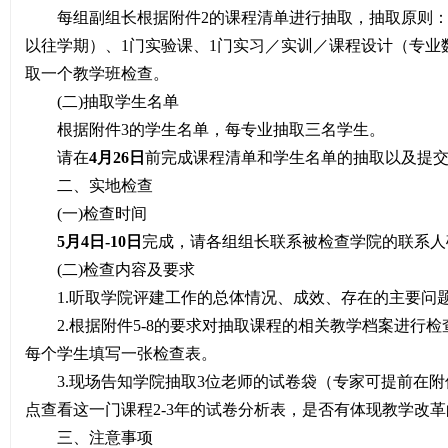
每组副组长根据附件2的课程清单进行抽取，抽取原则
以往学期）、1门实验课、1门实习／实训／课程设计（专
取一个教学班检查。
(二)抽取学生名单
根据附件3的学生名单，每专业抽取三名学生。
请在
4月26日
前完成课程清单和学生名单的抽取以及提
二、实地检查
(一)检查时间
5月4日-10日
完成，请各组组长联系被检查学院的联系人
(二)检查内容及要求
1.听取学院评建工作的总体情况、成效、存在的主要问
2.根据附件5-8的要求对抽取课程的相关教学档案进
每个学生填写一张检查表。
3.现场告知学院抽取3位老师的试卷袋（专家可提前在附
点查看这一门课程2-3年的试卷分析表，是否有体现教学改
三、注意事项