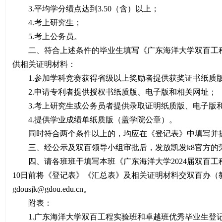
3.平均学分绩点达到3.50（含）以上；
4.考上研究生；
5.考上公务员。
二、符合上述条件的毕业生填写《广东海洋大学双百工
供相关证明材料：
1.参加学科竞赛获得省级以上奖励者提供获奖证书纸质
2.申请专利者提供授权书纸质版、电子版和相关网址；
3.考上研究生或公务员者提供录取证明纸质版、电子版
4.提供学业成绩单纸质版（盖学院公章）。
同时符合两个条件以上的，均应在《登记表》中填写并
三、经公示及双百领导小组审批后，发放凯发k8官方的
四、请各班班干填写本班《广东海洋大学2024届双百
10日前将《登记表》《汇总表》及相关证明材料交双百办（
gdousjk@gdou.edu.cn
。
附表：
1.广东海洋大学双百工程实验班和卓越班优秀毕业生登