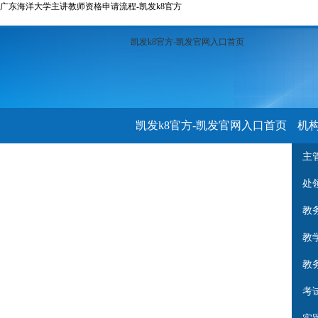
广东海洋大学主讲教师资格申请流程-凯发k8官方
凯发k8官方-凯发官网入口首页
凯发k8官方-凯发官网入口首页
机
主
学习资料
公示栏
教学名师
处
教
教
教
考