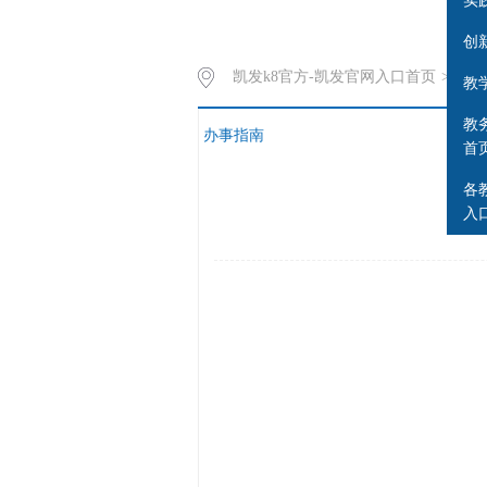
实
创
凯发k8官方-凯发官网入口首页
>
教
教
办事指南
首
各
入