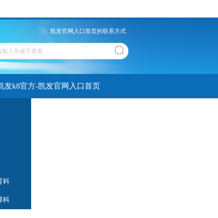
| |
凯发官网入口首页的联系方式
凯发k8官方-凯发官网入口首页
育科
障科