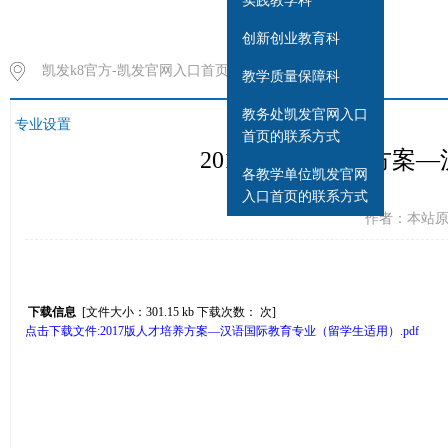
实践教学科
创新创业教育科
凯发k8官方-凯发官网入口首页
>
教学质量保障科
教务处凯发官网入口
专业设置
首页的联系方式
2017版人才培养方案
各教学单位凯发官网
入口首页的联系方式
作者：本站原创
下载信息
[文件大小：301.15 kb 下载次数： 次]
点击下载文件:2017版人才培养方案—汉语国际教育专业（留学生适用）.pdf