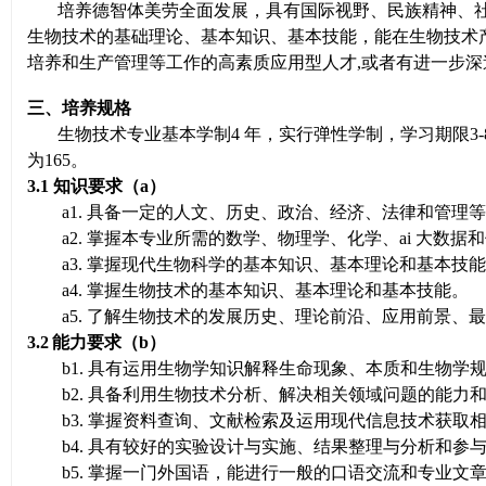
培养德智体美劳全面发展，具有国际视野、民族精神、
生物技术的基础理论、基本知识、基本技能，能在生物技术
培养和生产管理等工作的高素质应用型人才
,
或者有进一步深
三、
培养规格
生物技术专业基本学制
4
年，实行弹性学制，学习期限
3
为
16
5
。
3
.1
知识要求（
a
）
a1.
具备一定的人文、历史、政治、经济、法律和管理等
a2.
掌握本专业所需的数学、物理学、化学、
ai
大数据和
a3.
掌握现代生物科学的基本知识、基本理论和基本技能
a4.
掌握生物技术的基本知识、基本理论和基本技能。
a5.
了解生物技术的发展历史、理论前沿、应用前景、最
3
.2
能力要求（
b
）
b1.
具有运用生物学知识解释生命现象、本质和生物学
b2.
具备利用生物技术分析、解决相关领域问题的能力
b3.
掌握资料查询、文献检索及运用现代信息技术获取
b4.
具有较好的实验设计与实施、结果整理与分析和参
b5.
掌握一门外国语，能进行一般的口语交流和专业文