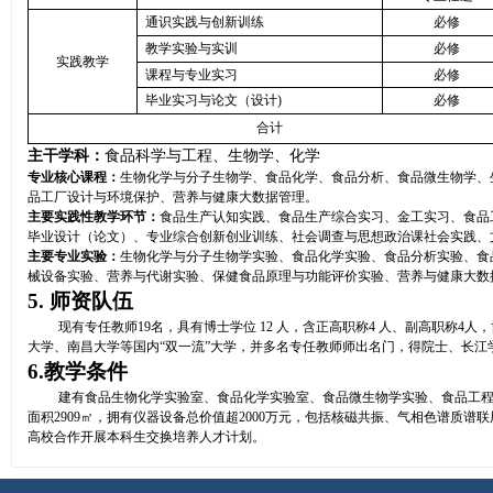
通识实践与创新训练
必修
教学实验与实训
必修
实践教学
课程与专业实习
必修
毕业实习与论文（设计
)
必修
合计
主干学科：
食品科学与工程、生物学、化学
专业核心课程：
生物化学与分子生物学、食品化学、食品分析、食品微生物学、
品工厂设计与环境保护、营养与健康大数据管理。
主要实践性教学环节：
食品生产认知实践、食品生产综合实习、金工实习、食品
毕业设计（论文）、专业综合创新创业训练、社会调查与思想政治课社会实践、
主要专业实验：
生物化学与分子生物学实验、食品化学实验、食品分析实验、食
械设备实验、营养与代谢实验、保健食品原理与功能评价实验、营养与健康大数
5.
师资队伍
现有专任教师
19
名，具有博士学位
12
人，含正高职称
4
人、副高职称
4
人，
大学、南昌大学等国内“双一流”大学，并多名专任教师师出名门，得院士、长江
6.
教学条件
建有食品生物化学实验室、食品化学实验室、食品微生物学实验、食品工
面积
2909
㎡，拥有仪器设备总价值超
2000
万元，包括核磁共振、气相色谱质谱联
高校合作开展本科生交换培养人才计划。