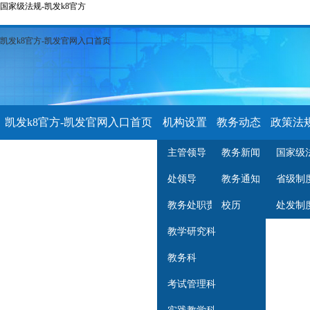
国家级法规-凯发k8官方
凯发k8官方-凯发官网入口首页
凯发k8官方-凯发官网入口首页
机构设置
教务动态
政策法
主管领导
教务新闻
国家级
学习资料
公示栏
教学名师
处领导
教务通知
省级制
教务处职责
校历
处发制
教学研究科
教务科
考试管理科