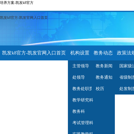
培养方案-凯发k8官方
凯发k8官方-凯发官网入口首页
凯发k8官方-凯发官网入口首页
机构设置
教务动态
政策法
主管领导
教务新闻
国家级
学习资料
公示栏
教学名师
处领导
教务通知
省级制
教务处职责
校历
处发制
教学研究科
教务科
考试管理科